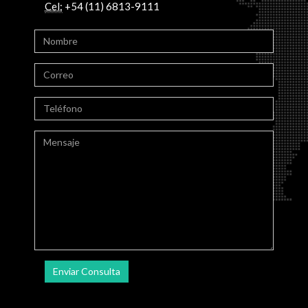
Cel:
+54 (11) 6813-9111
Enviar Consulta