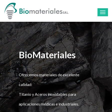
Toggl
navig
BioMateriales
Ofrecemos materiales de excelente
calidad:
Titanio y Aceros inoxidables para
aplicaciones médicas e industriales.